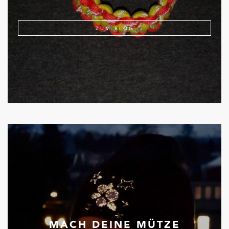
ZUM BLOG
MACH DEINE MÜTZE