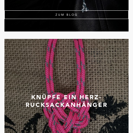
ZUM BLOG
KNÜPFE EIN HERZ-
RUCKSACKANHÄNGER