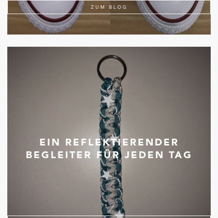
ZUM BLOG
EIN REFLEKTIERENDER
BEGLEITER FÜR JEDEN TAG