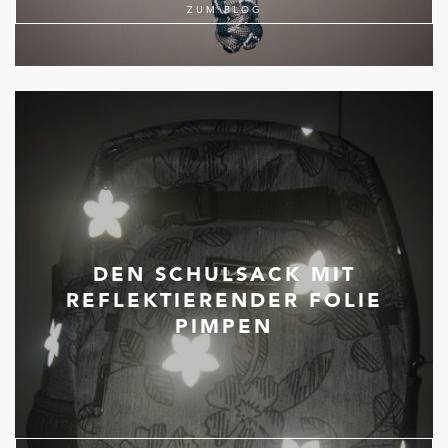
ZUM BLOG
DEN SCHULSACK MIT
REFLEKTIERENDER FOLIE
PIMPEN