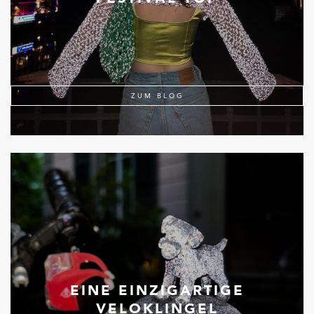
ZUM BLOG
EINE EINZIGARTIGE
VELOKLINGEL