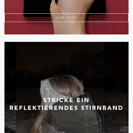
ZUM POST
STRICKE EIN
REFLEKTIERENDES STIRNBAND