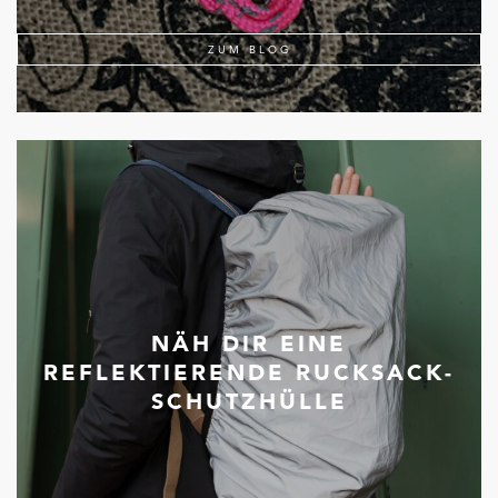
ZUM BLOG
NÄH DIR EINE
REFLEKTIERENDE RUCKSACK-
SCHUTZHÜLLE