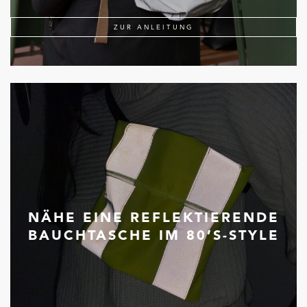
ZUR ANLEITUNG
NÄHE EINE REFLEKTIERENDE
BAUCHTASCHE IM 80’S-STYLE