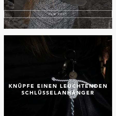
ZUM POST
KNÜPFE EINEN LEUCHTENDEN
SCHLÜSSELANHÄNGER