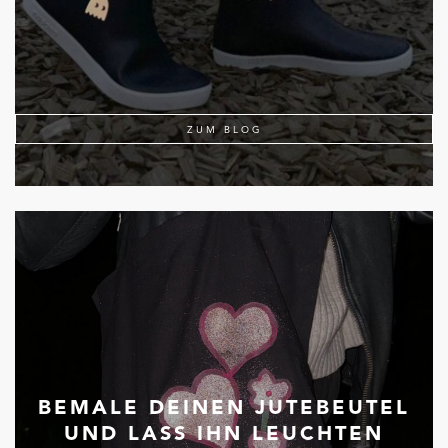
ZUM BLOG
BEMALE DEINEN JUTEBEUTEL
UND LASS IHN LEUCHTEN