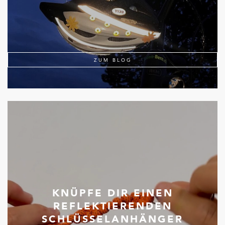
ZUM BLOG
KNÜPFE DIR EINEN
REFLEKTIERENDEN
SCHLÜSSELANHÄNGER