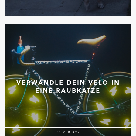
VERWANDLE DEIN VELO IN
EINE RAUBKATZE
ZUM BLOG