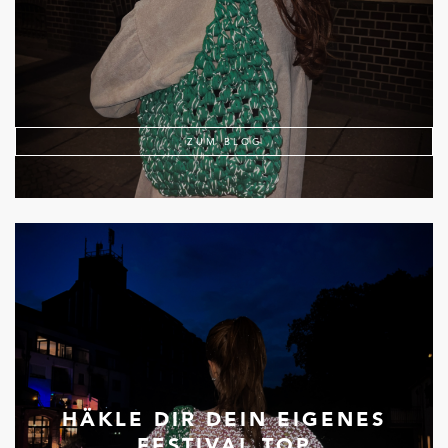
ZUM BLOG
HÄKLE DIR DEIN EIGENES
FESTIVAL TOP