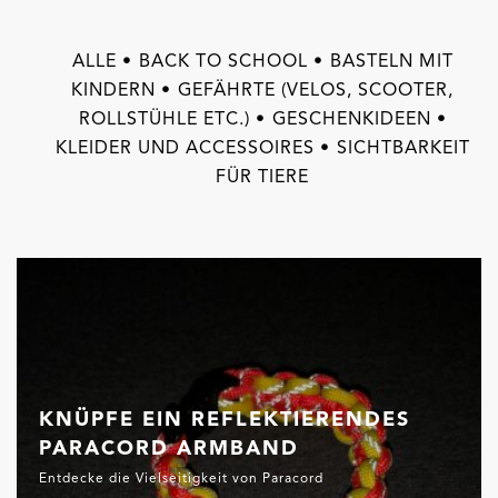
ALLE
BACK TO SCHOOL
BASTELN MIT
KINDERN
GEFÄHRTE (VELOS, SCOOTER,
ROLLSTÜHLE ETC.)
GESCHENKIDEEN
KLEIDER UND ACCESSOIRES
SICHTBARKEIT
FÜR TIERE
KNÜPFE EIN REFLEKTIERENDES
PARACORD ARMBAND
Entdecke die Vielseitigkeit von Paracord