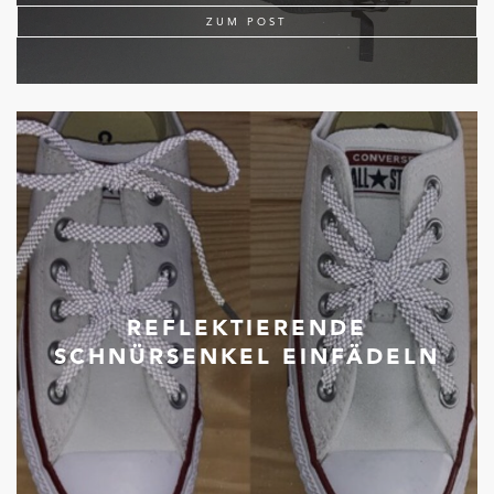
ZUM POST
REFLEKTIERENDE
SCHNÜRSENKEL EINFÄDELN