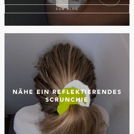
ZUM BLOG
NÄHE EIN REFLEKTIERENDES
SCRUNCHIE