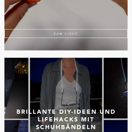
ZUM VIDEO
BRILLANTE DIY-IDEEN UND
LIFEHACKS MIT
SCHUHBÄNDELN