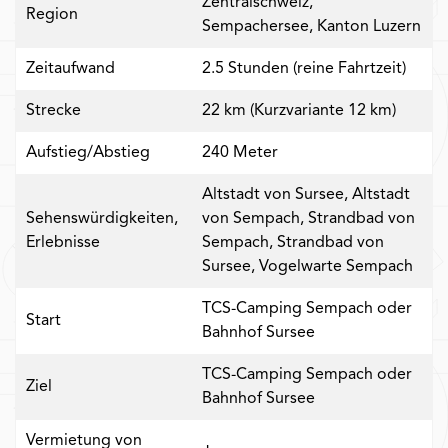
Zentralschweiz,
Region
Sempachersee, Kanton Luzern
Zeitaufwand
2.5 Stunden (reine Fahrtzeit)
Strecke
22 km (Kurzvariante 12 km)
Aufstieg/Abstieg
240 Meter
Altstadt von Sursee, Altstadt
Sehenswürdigkeiten,
von Sempach, Strandbad von
Erlebnisse
Sempach, Strandbad von
Sursee, Vogelwarte Sempach
TCS-Camping Sempach oder
Start
Bahnhof Sursee
TCS-Camping Sempach oder
Ziel
Bahnhof Sursee
Vermietung von