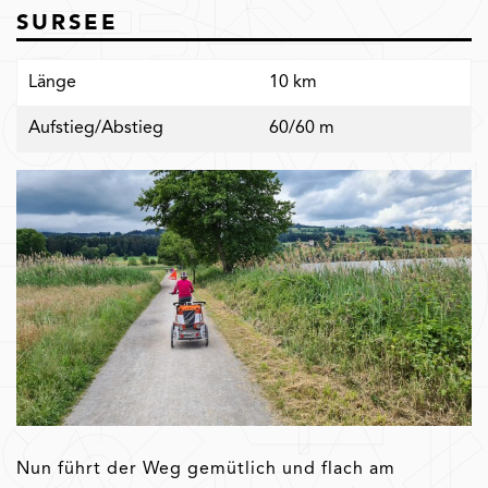
SURSEE
Länge
10 km
Aufstieg/Abstieg
60/60 m
Nun führt der Weg gemütlich und flach am