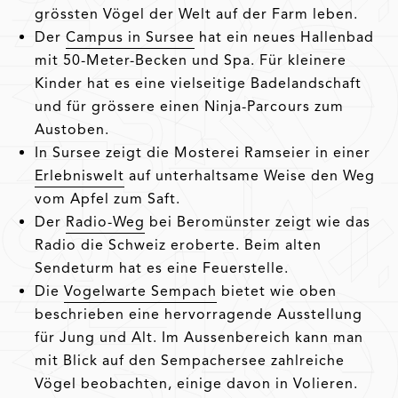
grössten Vögel der Welt auf der Farm leben.
Der
Campus in Sursee
hat ein neues Hallenbad
mit 50-Meter-Becken und Spa. Für kleinere
Kinder hat es eine vielseitige Badelandschaft
und für grössere einen Ninja-Parcours zum
Austoben.
In Sursee zeigt die Mosterei Ramseier in einer
Erlebniswelt
auf unterhaltsame Weise den Weg
vom Apfel zum Saft.
Der
Radio-Weg
bei Beromünster zeigt wie das
Radio die Schweiz eroberte. Beim alten
Sendeturm hat es eine Feuerstelle.
Die
Vogelwarte Sempach
bietet wie oben
beschrieben eine hervorragende Ausstellung
für Jung und Alt. Im Aussenbereich kann man
mit Blick auf den Sempachersee zahlreiche
Vögel beobachten, einige davon in Volieren.