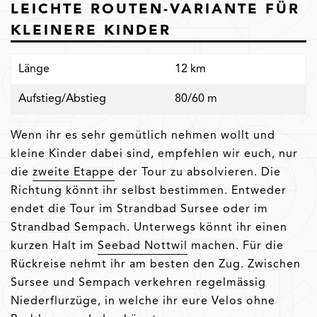
LEICHTE ROUTEN-VARIANTE FÜR
KLEINERE KINDER
Länge
12 km
Aufstieg/Abstieg
80/60 m
Wenn ihr es sehr gemütlich nehmen wollt und
kleine Kinder dabei sind, empfehlen wir euch, nur
die
zweite Etappe
der Tour zu absolvieren. Die
Richtung könnt ihr selbst bestimmen. Entweder
endet die Tour im Strandbad Sursee oder im
Strandbad Sempach. Unterwegs könnt ihr einen
kurzen Halt im
Seebad Nottwil
machen. Für die
Rückreise nehmt ihr am besten den Zug. Zwischen
Sursee und Sempach verkehren regelmässig
Niederflurzüge, in welche ihr eure Velos ohne