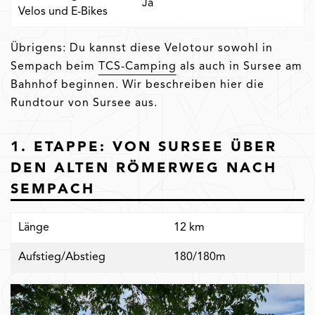
Ja
Velos und E-Bikes
Übrigens: Du kannst diese Velotour sowohl in
Sempach beim
TCS-Camping
als auch in Sursee am
Bahnhof beginnen. Wir beschreiben hier die
Rundtour von Sursee aus.
1. ETAPPE: VON SURSEE ÜBER
DEN ALTEN RÖMERWEG NACH
SEMPACH
Länge
12 km
Aufstieg/Abstieg
180/180m