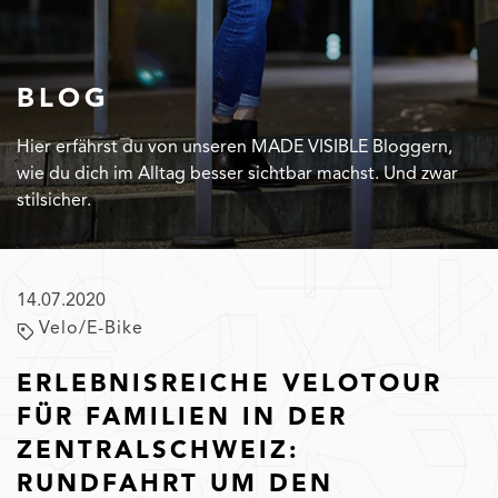
BLOG
Hier erfährst du von unseren MADE VISIBLE Bloggern,
wie du dich im Alltag besser sichtbar machst. Und zwar
stilsicher.
14.07.2020
Velo/E-Bike
ERLEBNISREICHE VELOTOUR
FÜR FAMILIEN IN DER
ZENTRALSCHWEIZ:
RUNDFAHRT UM DEN