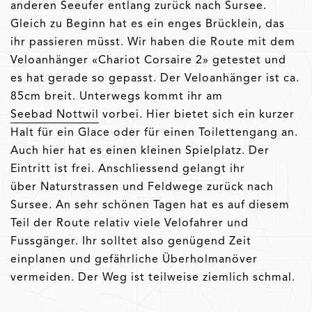
anderen Seeufer entlang zurück nach Sursee.
Gleich zu Beginn hat es ein enges Brücklein, das
ihr passieren müsst. Wir haben die Route mit dem
Veloanhänger «Chariot Corsaire 2» getestet und
es hat gerade so gepasst. Der Veloanhänger ist ca.
85cm breit. Unterwegs kommt ihr am
Seebad Nottwil
vorbei. Hier bietet sich ein kurzer
Halt für ein Glace oder für einen Toilettengang an.
Auch hier hat es einen kleinen Spielplatz. Der
Eintritt ist frei. Anschliessend gelangt ihr
über Naturstrassen und Feldwege zurück nach
Sursee. An sehr schönen Tagen hat es auf diesem
Teil der Route relativ viele Velofahrer und
Fussgänger. Ihr solltet also genügend Zeit
einplanen und gefährliche Überholmanöver
vermeiden. Der Weg ist teilweise ziemlich schmal.