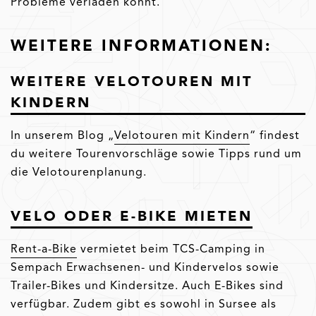
Probleme verladen könnt.
WEITERE INFORMATIONEN:
WEITERE VELOTOUREN MIT
KINDERN
In unserem Blog „
Velotouren mit Kindern
“ findest
du weitere Tourenvorschläge sowie Tipps rund um
die Velotourenplanung.
VELO ODER E-BIKE MIETEN
Rent-a-Bike
vermietet beim TCS-Camping in
Sempach Erwachsenen- und Kindervelos sowie
Trailer-Bikes und Kindersitze. Auch E-Bikes sind
verfügbar. Zudem gibt es sowohl in Sursee als