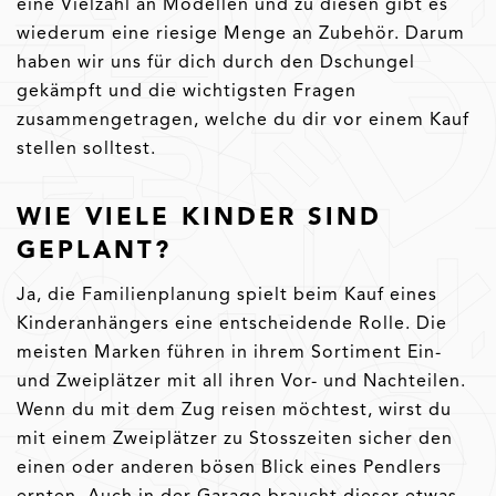
eine Vielzahl an Modellen und zu diesen gibt es
wiederum eine riesige Menge an Zubehör. Darum
haben wir uns für dich durch den Dschungel
gekämpft und die wichtigsten Fragen
zusammengetragen, welche du dir vor einem Kauf
stellen solltest.
WIE VIELE KINDER SIND
GEPLANT?
Ja, die Familienplanung spielt beim Kauf eines
Kinderanhängers eine entscheidende Rolle. Die
meisten Marken führen in ihrem Sortiment Ein-
und Zweiplätzer mit all ihren Vor- und Nachteilen.
Wenn du mit dem Zug reisen möchtest, wirst du
mit einem Zweiplätzer zu Stosszeiten sicher den
einen oder anderen bösen Blick eines Pendlers
ernten. Auch in der Garage braucht dieser etwas