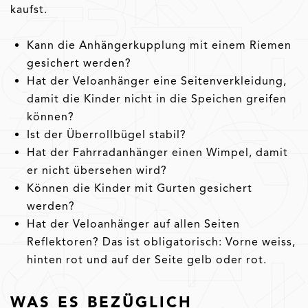
kaufst.
Kann die Anhängerkupplung mit einem Riemen
gesichert werden?
Hat der Veloanhänger eine Seitenverkleidung,
damit die Kinder nicht in die Speichen greifen
können?
Ist der Überrollbügel stabil?
Hat der Fahrradanhänger einen Wimpel, damit
er nicht übersehen wird?
Können die Kinder mit Gurten gesichert
werden?
Hat der Veloanhänger auf allen Seiten
Reflektoren? Das ist obligatorisch: Vorne weiss,
hinten rot und auf der Seite gelb oder rot.
WAS ES BEZÜGLICH