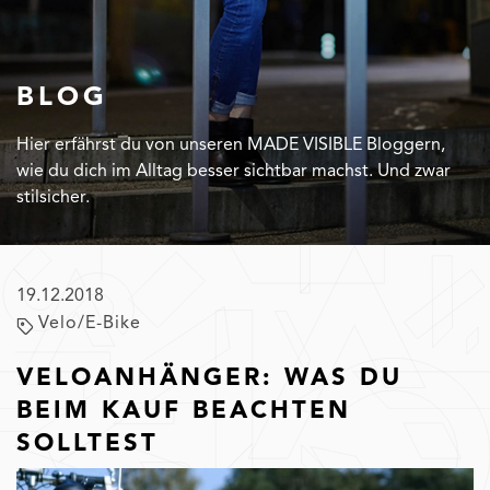
BLOG
Hier erfährst du von unseren MADE VISIBLE Bloggern,
wie du dich im Alltag besser sichtbar machst. Und zwar
stilsicher.
19.12.2018
Velo/E-Bike
VELOANHÄNGER: WAS DU
BEIM KAUF BEACHTEN
SOLLTEST