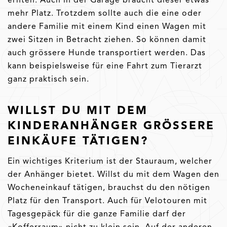
mehr Platz. Trotzdem sollte auch die eine oder
andere Familie mit einem Kind einen Wagen mit
zwei Sitzen in Betracht ziehen. So können damit
auch grössere Hunde transportiert werden. Das
kann beispielsweise für eine Fahrt zum Tierarzt
ganz praktisch sein.
WILLST DU MIT DEM
KINDERANHÄNGER GRÖSSERE
EINKÄUFE TÄTIGEN?
Ein wichtiges Kriterium ist der Stauraum, welcher
der Anhänger bietet. Willst du mit dem Wagen den
Wocheneinkauf tätigen, brauchst du den nötigen
Platz für den Transport. Auch für Velotouren mit
Tagesgepäck für die ganze Familie darf der
«Kofferraum» nicht zu klein sein. Auf der anderen