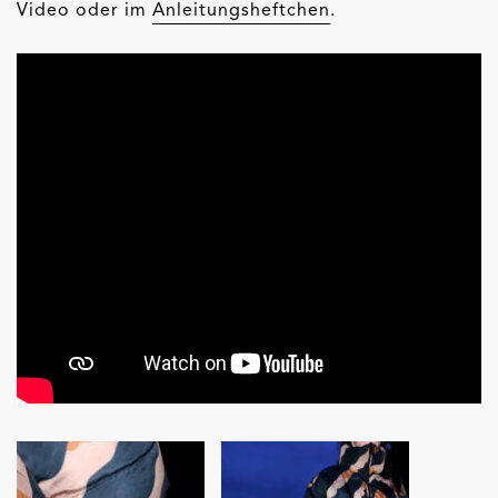
Video oder im
Anleitungsheftchen
.