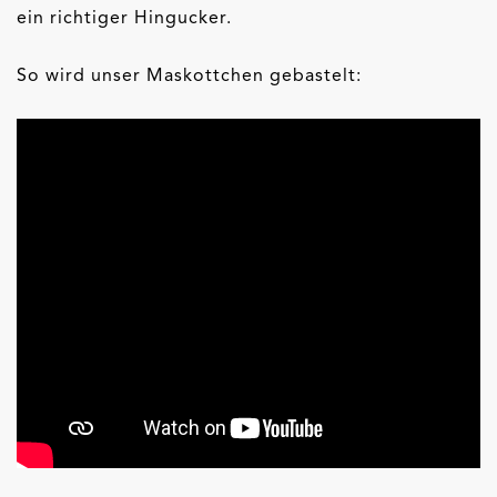
ein richtiger Hingucker.
So wird unser Maskottchen gebastelt: