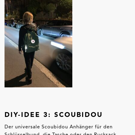
DIY-IDEE 3: SCOUBIDOU
Der universale Scoubidou Anhänger für den
Schlüsselbund, die Tasche oder den Rucksack.