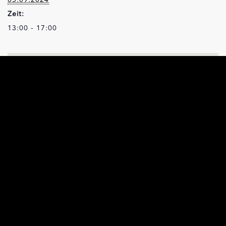
Zeit:
13:00 - 17:00
VERANSTALTUNGSORT
Piazza Maggiore Stabio