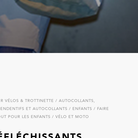
R VÉLOS & TROTTINETTE / AUTOCOLLANTS,
 PENDENTIFS ET AUTOCOLLANTS / ENFANTS / FAIRE
OUT POUR LES ENFANTS / VÉLO ET MOTO
ÉFLÉCHISSANTS