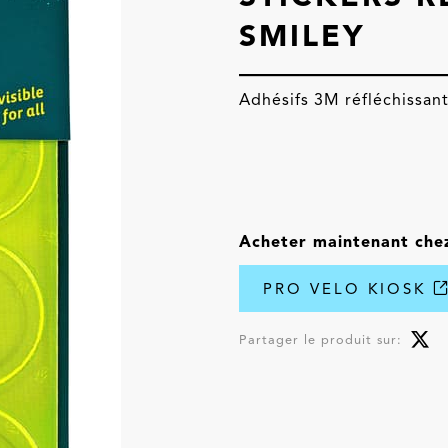
SMILEY
Adhésifs 3M réfléchissan
Acheter maintenant che
PRO VELO KIOSK
Partager le produit sur: