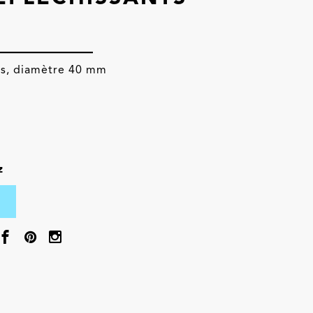
ts, diamètre 40 mm
z