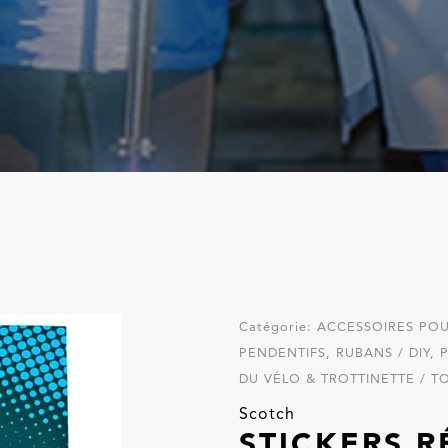
Catégorie:
ACCESSOIRES POU
PENDENTIFS, RUBANS / DIY,
DU VÉLO & TROTTINETTE / T
Scotch
STICKERS R