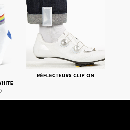
RÉFLECTEURS CLIP-ON
WHITE
)