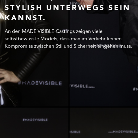
STYLISH UNTERWEGS SEIN
STYLISH UNTERWEGS SEIN
STYLISH UNTERWEGS SEIN
KANNST.
KANNST.
KANNST.
An den MADE VISIBLE-Castings zeigen viele
An den MADE VISIBLE-Castings zeigen viele
An den MADE VISIBLE-Castings zeigen viele
selbstbewusste Models, dass man im Verkehr keinen
selbstbewusste Models, dass man im Verkehr keinen
selbstbewusste Models, dass man im Verkehr keinen
Kompromiss zwischen Stil und Sicherheit eingehen muss.
Kompromiss zwischen Stil und Sicherheit eingehen muss.
Kompromiss zwischen Stil und Sicherheit eingehen muss.