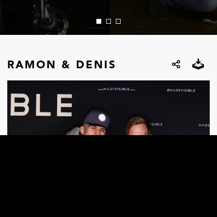
RAMON & DENIS