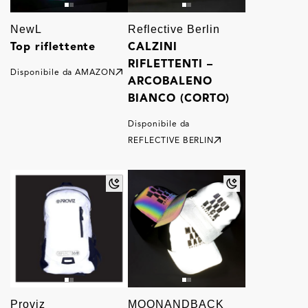
NewL
Reflective Berlin
Top riflettente
CALZINI
RIFLETTENTI –
Disponibile da
AMAZON
ARCOBALENO
BIANCO (CORTO)
Disponibile da
REFLECTIVE BERLIN
Proviz
MOONANDBACK