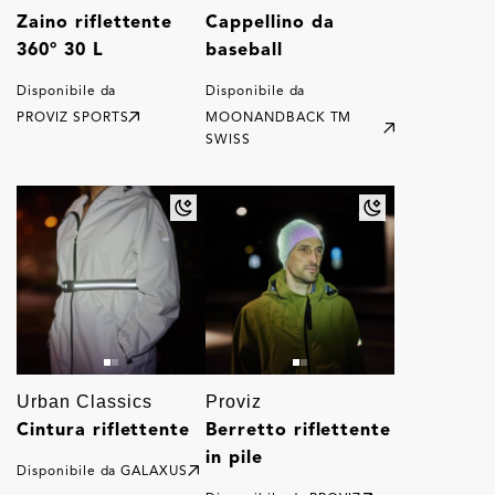
Zaino riflettente
Cappellino da
360° 30 L
baseball
Disponibile da
Disponibile da
PROVIZ SPORTS
MOONANDBACK TM
SWISS
Urban Classics
Proviz
Cintura riflettente
Berretto riflettente
in pile
Disponibile da
GALAXUS