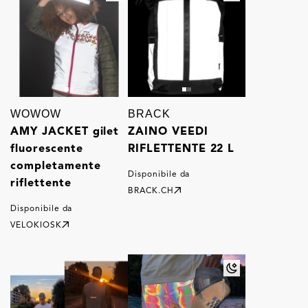
WOWOW
BRACK
AMY JACKET gilet
ZAINO VEEDI
fluorescente
RIFLETTENTE 22 L
completamente
Disponibile da
riflettente
BRACK.CH
Disponibile da
VELOKIOSK