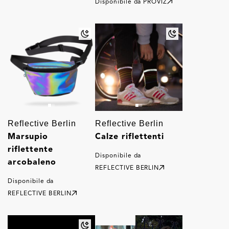
Disponibile da
PROVIZ
Reflective Berlin
Reflective Berlin
Marsupio
Calze riflettenti
riflettente
Disponibile da
arcobaleno
REFLECTIVE BERLIN
Disponibile da
REFLECTIVE BERLIN