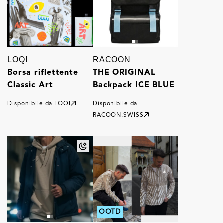
LOQI
RACOON
Borsa riflettente
THE ORIGINAL
Classic Art
Backpack ICE BLUE
Disponibile da
LOQI
Disponibile da
RACOON.SWISS
OOTD