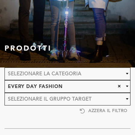
PRODOTTI
SELEZIONARE LA CATEGORIA
×
EVERY DAY FASHION
SELEZIONARE IL GRUPPO TARGET
AZZERA IL FILTRO