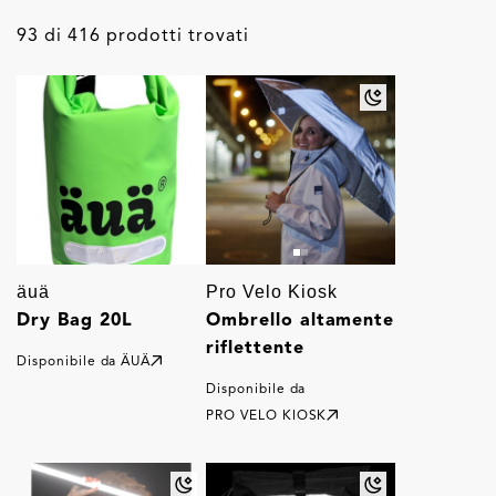
93 di 416 prodotti trovati
äuä
Pro Velo Kiosk
Dry Bag 20L
Ombrello altamente
riflettente
Disponibile da
ÄUÄ
Disponibile da
PRO VELO KIOSK