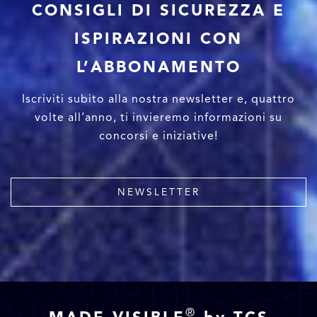
CONSIGLI DI SICUREZZA E
ISPIRAZIONI CON
L’ABBONAMENTO
Iscriviti subito alla nostra newsletter e, quattro
volte all’anno, ti invieremo informazioni su
concorsi e iniziative!
NEWSLETTER
®