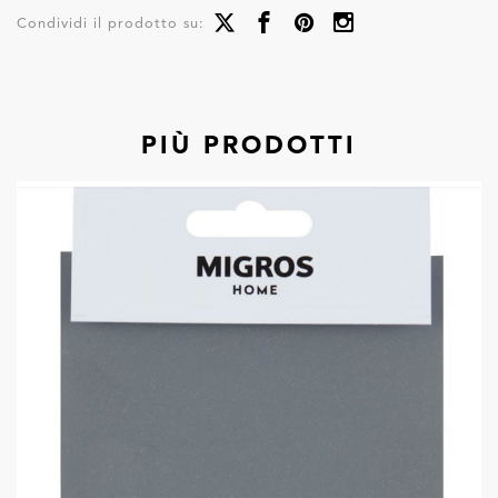
Condividi il prodotto su:
PIÙ PRODOTTI