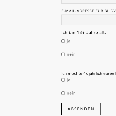
E-MAIL-ADRESSE FÜR BILD
Ich bin 18+ Jahre alt.
ja
nein
Ich möchte 4x jährlich euren 
ja
nein
ABSENDEN