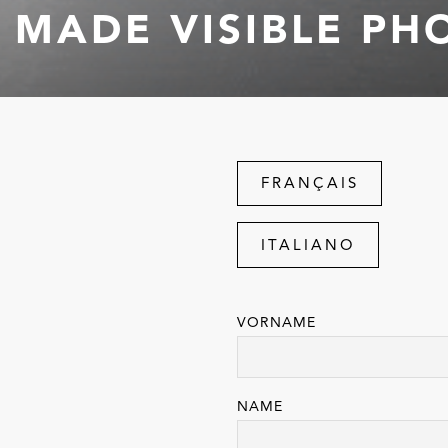
MADE VISIBLE P
FRANÇAIS
ITALIANO
VORNAME
NAME