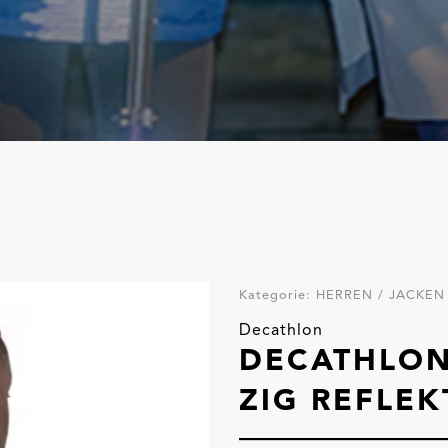
Kategorie:
HERREN / JACKEN 
Decathlon
DECATHLON
ZIG REFLEK