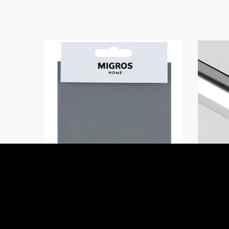
REFLEKTIERENDER
B
KLEBESTOFF