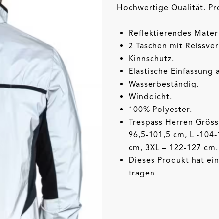
Hochwertige Qualität. Pr
Reflektierendes Materi
2 Taschen mit Reissver
Kinnschutz.
Elastische Einfassung
Wasserbeständig.
Winddicht.
100% Polyester.
Trespass Herren Grösse
96,5-101,5 cm, L -104
cm, 3XL – 122-127 cm.
Dieses Produkt hat ei
tragen.