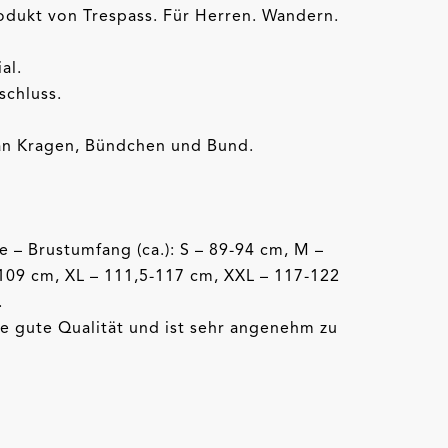
odukt von Trespass. Für Herren. Wandern.
al.
schluss.
 an Kragen, Bündchen und Bund.
 – Brustumfang (ca.): S – 89-94 cm, M –
-109 cm, XL – 111,5-117 cm, XXL – 117-122
.
ne gute Qualität und ist sehr angenehm zu