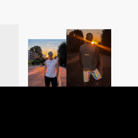
HE
SUMMER LOOK