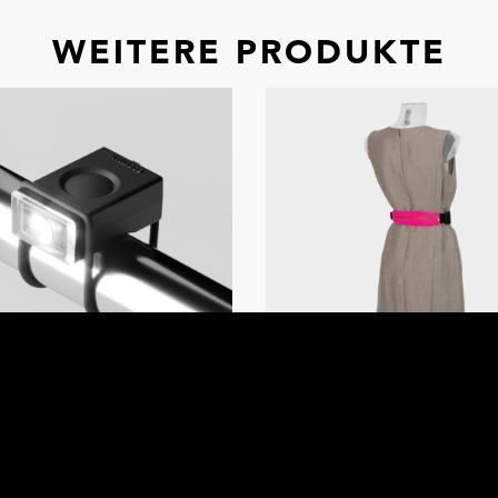
WEITERE PRODUKTE
LOCK LIGHT FRONT
LAUFGÜRTELTASC