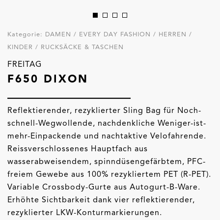
Kategorie:
DAMEN / EVERY DAY FASHION / HERREN /
KINDER / RUCKSÄCKE & TASCHEN
FREITAG
F650 DIXON
Reflektierender, rezyklierter Sling Bag für Noch-
schnell-Wegwollende, nachdenkliche Weniger-ist-
mehr-Einpackende und nachtaktive Velofahrende.
Reissverschlossenes Hauptfach aus
wasserabweisendem, spinndüsengefärbtem, PFC-
freiem Gewebe aus 100% rezykliertem PET (R-PET).
Variable Crossbody-Gurte aus Autogurt-B-Ware.
Erhöhte Sichtbarkeit dank vier reflektierender,
rezyklierter LKW-Konturmarkierungen.