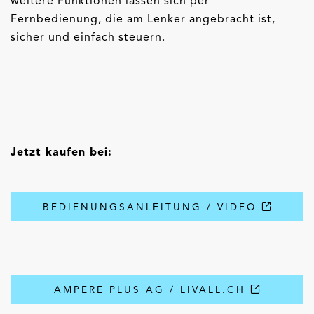
weitere Funktionen lassen sich per
Fernbedienung, die am Lenker angebracht ist,
sicher und einfach steuern.
Jetzt kaufen bei:
BEDIENUNGSANLEITUNG / VIDEO
AMPERE PLUS AG / LIVALL.CH