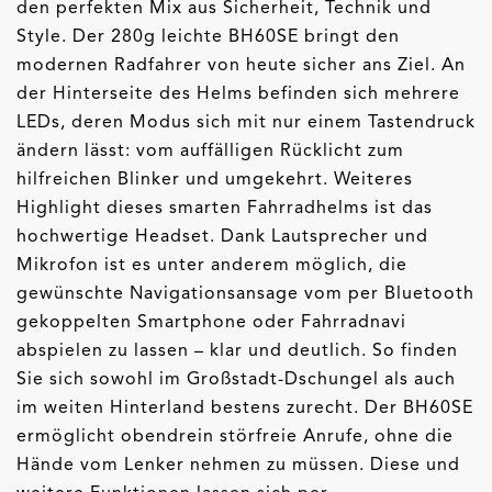
den perfekten Mix aus Sicherheit, Technik und
Style. Der 280g leichte BH60SE bringt den
modernen Radfahrer von heute sicher ans Ziel. An
der Hinterseite des Helms befinden sich mehrere
LEDs, deren Modus sich mit nur einem Tastendruck
ändern lässt: vom auffälligen Rücklicht zum
hilfreichen Blinker und umgekehrt. Weiteres
Highlight dieses smarten Fahrradhelms ist das
hochwertige Headset. Dank Lautsprecher und
Mikrofon ist es unter anderem möglich, die
gewünschte Navigationsansage vom per Bluetooth
gekoppelten Smartphone oder Fahrradnavi
abspielen zu lassen – klar und deutlich. So finden
Sie sich sowohl im Großstadt-Dschungel als auch
im weiten Hinterland bestens zurecht. Der BH60SE
ermöglicht obendrein störfreie Anrufe, ohne die
Hände vom Lenker nehmen zu müssen. Diese und