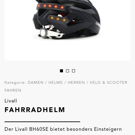
Kategorie:
DAMEN / HELME / HERREN / VELO & SCOOTER
FAHREN
Livall
FAHRRADHELM
Der Livall BH60SE bietet besonders Einsteigern