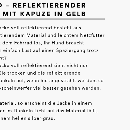
D – REFLEKTIERENDER
 MIT KAPUZE IN GELB
cke voll reflektierend besteht aus
tierendem Material und leichtem Netzfutter
t dem Fahrrad los, Ihr Hund braucht
einfach Lust auf einen Spaziergang trotz
ht?
ke voll reflektierend sieht nicht nur
 Sie trocken und die reflektierende
unkeln auf, wenn Sie angestrahlt werden, so
toscheinwerfer viel besser gesehen werden.
Material, so erscheint die Jacke in einem
r im Dunkeln Licht auf das Material fällt,
inem hellen silber-grau.