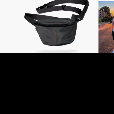
REFLEKTIERENDE
BAUCHTASCHE REGENBOGEN