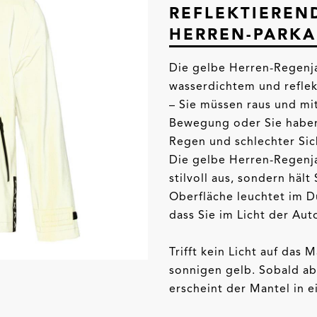
REFLEKTIEREN
HERREN-PARKA
Die gelbe Herren-Regenja
wasserdichtem und reflek
– Sie müssen raus und mi
Bewegung oder Sie haben 
Regen und schlechter Sic
Die gelbe Herren-Regenjac
stilvoll aus, sondern hält
Oberfläche leuchtet im D
dass Sie im Licht der Au
Trifft kein Licht auf das 
sonnigen gelb. Sobald abe
erscheint der Mantel in e