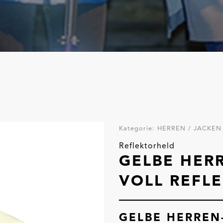
Kategorie:
HERREN / JACKEN
Reflektorheld
GELBE HER
VOLL REFL
GELBE HERREN