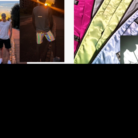
SUMMER LOOK
WENDBARE &
REFLEKTIERENDE J