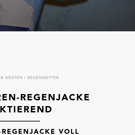
 & WESTEN / REGENWETTER
REN-REGENJACKE
EKTIEREND
-REGENJACKE VOLL