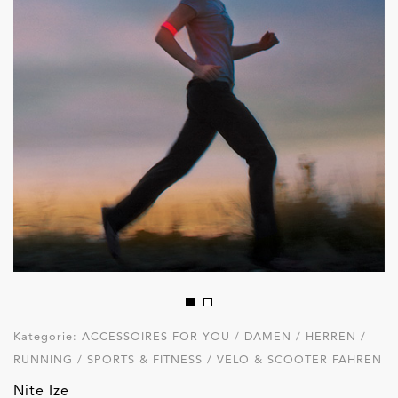
Kategorie:
ACCESSOIRES FOR YOU / DAMEN / HERREN /
RUNNING / SPORTS & FITNESS / VELO & SCOOTER FAHREN
Nite Ize