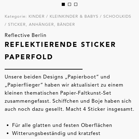
Kategorie:
KINDER / KLEINKINDER & BABYS / SCHOOLKIDS
/ STICKER, ANHÄNGER, BÄNDER
Reflective Berlin
REFLEKTIERENDE STICKER
PAPERFOLD
Unsere beiden Designs „Papierboot“ und
„Papierflieger“ haben wir aktualisiert zu einem
kleinen thematischen Papier-Faltkunst-Set
zusammengefasst. Schiffchen und Boje haben sich
auch noch dazu gesellt. Macht 4 Sticker insgesamt.
Für alle glatten und festen Oberflächen
Witterungsbeständig und kratzfest