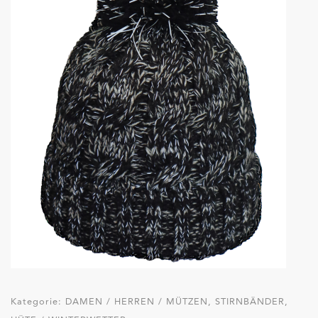
Kategorie:
DAMEN / HERREN / MÜTZEN, STIRNBÄNDER,