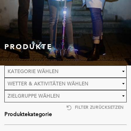
PRODUKTE
KATEGORIE WÄHLEN
WETTER & AKTIVITÄTEN WÄHLEN
ZIELGRUPPE WÄHLEN
FILTER ZURÜCKSETZEN
Produktekategorie