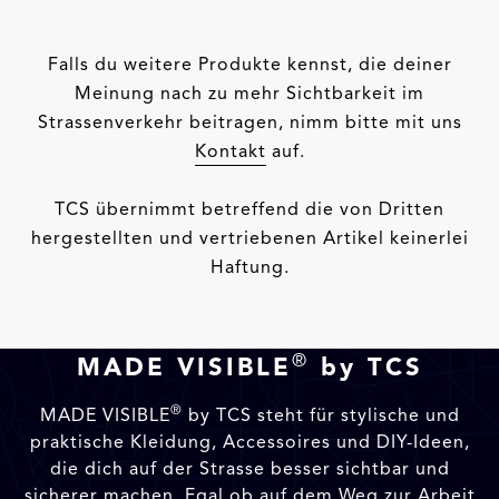
Falls du weitere Produkte kennst, die deiner
Meinung nach zu mehr Sichtbarkeit im
Strassenverkehr beitragen, nimm bitte mit uns
Kontakt
auf.
TCS übernimmt betreffend die von Dritten
hergestellten und vertriebenen Artikel keinerlei
Haftung.
®
MADE VISIBLE
by TCS
®
MADE VISIBLE
by TCS steht für stylische und
praktische Kleidung, Accessoires und DIY-Ideen,
die dich auf der Strasse besser sichtbar und
sicherer machen. Egal ob auf dem Weg zur Arbeit