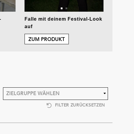
-
Falle mit deinem Festival-Look
auf
ZUM PRODUKT
ZIELGRUPPE WÄHLEN
FILTER ZURÜCKSETZEN