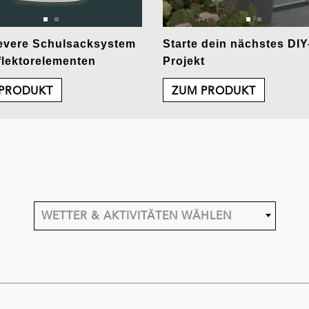
evere Schulsacksystem
Starte dein nächstes DIY
flektorelementen
Projekt
PRODUKT
ZUM PRODUKT
WETTER & AKTIVITÄTEN WÄHLEN