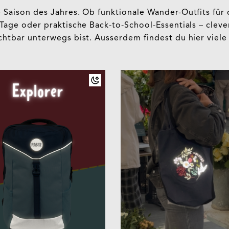
te Saison des Jahres. Ob funktionale Wander-Outfits fü
e Tage oder praktische Back-to-School-Essentials – cle
chtbar unterwegs bist. Ausserdem findest du hier viele 