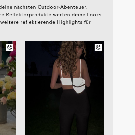
r deine nächsten Outdoor-Abenteuer,
vere Reflektorprodukte werten deine Looks
weitere reflektierende Highlights für