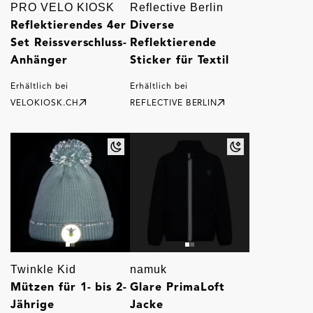
PRO VELO KIOSK
Reflective Berlin
Reflektierendes 4er
Diverse
Set Reissverschluss-
Reflektierende
Anhänger
Sticker für Textil
Erhältlich bei
Erhältlich bei
VELOKIOSK.CH
REFLECTIVE BERLIN
Twinkle Kid
namuk
Mützen für 1- bis 2-
Glare PrimaLoft
Jährige
Jacke