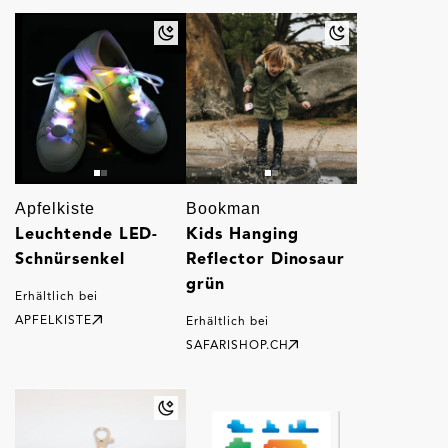
Apfelkiste
Bookman
Leuchtende LED-
Kids Hanging
Schnürsenkel
Reflector Dinosaur
grün
Erhältlich bei
APFELKISTE
Erhältlich bei
SAFARISHOP.CH