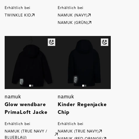
Erhältlich bei
Erhältlich bei
TWINKLE KID
NAMUK (NAVY)
NAMUK (GRÜN)
namuk
namuk
Glow wendbare
Kinder Regenjacke
PrimaLoft Jacke
Chip
Erhältlich bei
Erhältlich bei
NAMUK (TRUE NAVY /
NAMUK (TRUE NAVY)
BLUEBLAU)
NAMUK (RED ORANGE)