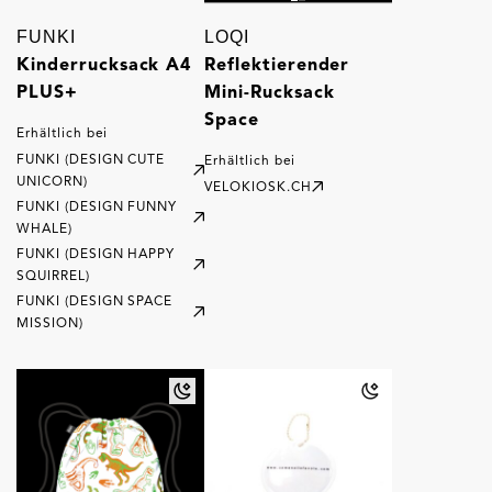
FUNKI
LOQI
Kinderrucksack A4
Reflektierender
PLUS+
Mini-Rucksack
Space
Erhältlich bei
FUNKI (DESIGN CUTE
Erhältlich bei
UNICORN)
VELOKIOSK.CH
FUNKI (DESIGN FUNNY
WHALE)
FUNKI (DESIGN HAPPY
SQUIRREL)
FUNKI (DESIGN SPACE
MISSION)