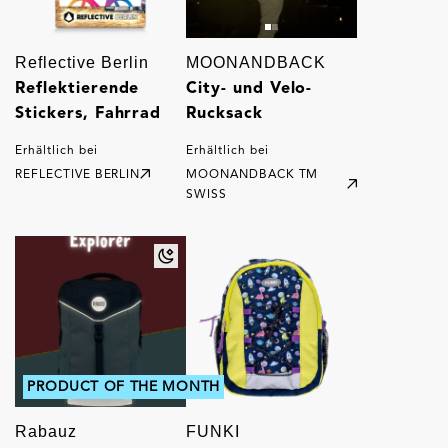
Reflective Berlin
MOONANDBACK
Reflektierende
City- und Velo-
Stickers, Fahrrad
Rucksack
Erhältlich bei
Erhältlich bei
REFLECTIVE BERLIN
MOONANDBACK TM
SWISS
PRODUCT OF THE MONTH
Rabauz
FUNKI