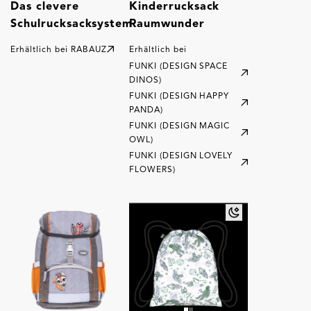
Das clevere
Kinderrucksack
Schulrucksacksystem
Raumwunder
Erhältlich bei
RABAUZ
Erhältlich bei
FUNKI (DESIGN SPACE
DINOS)
FUNKI (DESIGN HAPPY
PANDA)
FUNKI (DESIGN MAGIC
OWL)
FUNKI (DESIGN LOVELY
FLOWERS)