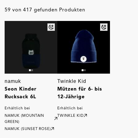
59 von 417 gefunden Produkten
namuk
Twinkle Kid
Seon Kinder
Mützen für 6- bis
Rucksack 6L
12-Jährige
Erhältlich bei
Erhältlich bei
NAMUK (MOUNTAIN
TWINKLE KID
GREEN)
NAMUK (SUNSET ROSE)