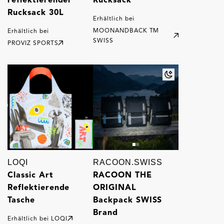
Rucksack 30L
Erhältlich bei
MOONANDBACK TM
Erhältlich bei
SWISS
PROVIZ SPORTS
LOQI
RACOON.SWISS
Classic Art
RACOON THE
Reflektierende
ORIGINAL
Tasche
Backpack SWISS
Brand
Erhältlich bei
LOQI