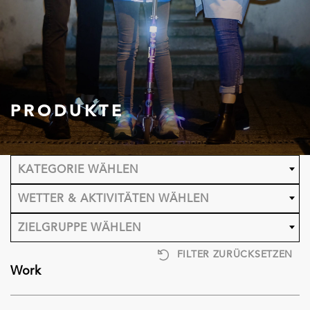
PRODUKTE
KATEGORIE WÄHLEN
WETTER & AKTIVITÄTEN WÄHLEN
ZIELGRUPPE WÄHLEN
FILTER ZURÜCKSETZEN
Work