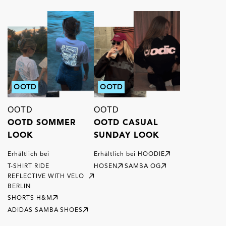
OOTD
OOTD
OOTD
OOTD
OOTD SOMMER
OOTD CASUAL
LOOK
SUNDAY LOOK
Erhältlich bei
Erhältlich bei
HOODIE
T-SHIRT RIDE
HOSEN
SAMBA OG
REFLECTIVE WITH VELO
BERLIN
SHORTS H&M
ADIDAS SAMBA SHOES