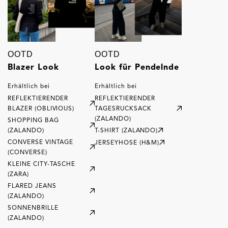
OOTD
OOTD
Blazer Look
Look für Pendelnde
Erhältlich bei
Erhältlich bei
REFLEKTIERENDER
REFLEKTIERENDER
BLAZER (OBLIVIOUS)
TAGESRUCKSACK
(ZALANDO)
SHOPPING BAG
(ZALANDO)
T-SHIRT (ZALANDO)
CONVERSE VINTAGE
JERSEYHOSE (H&M)
(CONVERSE)
KLEINE CITY-TASCHE
(ZARA)
FLARED JEANS
(ZALANDO)
SONNENBRILLE
(ZALANDO)