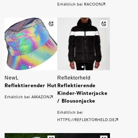
Erhältlich bei
RACOON
NewL
Reflektorheld
Reflektierender Hut
Reflektierende
Kinder-Winterjacke
Erhältlich bei
AMAZON
/ Blousonjacke
Erhältlich bei
HTTPS://REFLEKTORHELD.DE