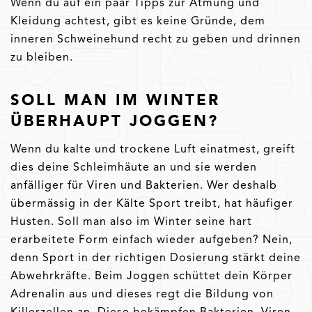
Wenn du auf ein paar Tipps zur Atmung und
Kleidung achtest, gibt es keine Gründe, dem
inneren Schweinehund recht zu geben und drinnen
zu bleiben.
SOLL MAN IM WINTER
ÜBERHAUPT JOGGEN?
Wenn du kalte und trockene Luft einatmest, greift
dies deine Schleimhäute an und sie werden
anfälliger für Viren und Bakterien. Wer deshalb
übermässig in der Kälte Sport treibt, hat häufiger
Husten. Soll man also im Winter seine hart
erarbeitete Form einfach wieder aufgeben? Nein,
denn Sport in der richtigen Dosierung stärkt deine
Abwehrkräfte. Beim Joggen schüttet dein Körper
Adrenalin aus und dieses regt die Bildung von
Killerzellen an. Diese bekämpfen Bakterien, Viren