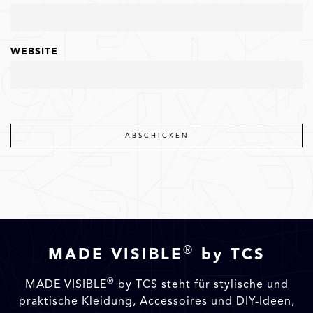
WEBSITE
®
MADE VISIBLE
by TCS
®
MADE VISIBLE
by TCS steht für stylische und
praktische Kleidung, Accessoires und DIY-Ideen,