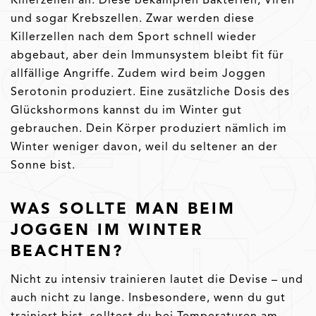
und sogar Krebszellen. Zwar werden diese
Killerzellen nach dem Sport schnell wieder
abgebaut, aber dein Immunsystem bleibt fit für
allfällige Angriffe. Zudem wird beim Joggen
Serotonin produziert. Eine zusätzliche Dosis des
Glückshormons kannst du im Winter gut
gebrauchen. Dein Körper produziert nämlich im
Winter weniger davon, weil du seltener an der
Sonne bist.
WAS SOLLTE MAN BEIM
JOGGEN IM WINTER
BEACHTEN?
Nicht zu intensiv trainieren lautet die Devise – und
auch nicht zu lange. Insbesondere, wenn du gut
trainiert bist, solltest du bei Temperaturen am