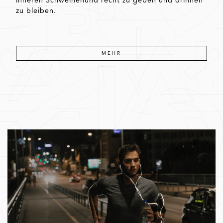
inneren Schweinehund recht zu geben und drinnen
zu bleiben.
MEHR