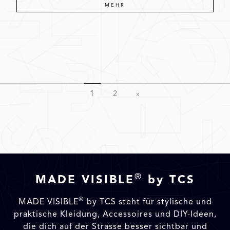
MEHR
1
2
»
®
MADE VISIBLE
by TCS
®
MADE VISIBLE
by TCS steht für stylische und
praktische Kleidung, Accessoires und DIY-Ideen,
die dich auf der Strasse besser sichtbar und