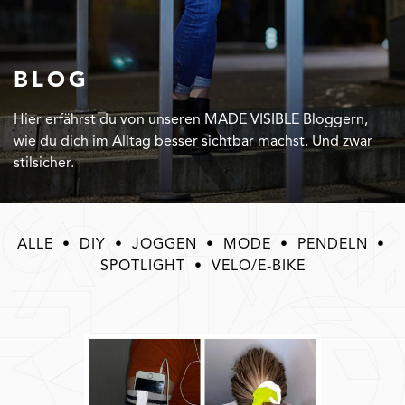
BLOG
Hier erfährst du von unseren MADE VISIBLE Bloggern,
wie du dich im Alltag besser sichtbar machst. Und zwar
stilsicher.
ALLE
•
DIY
•
JOGGEN
•
MODE
•
PENDELN
•
SPOTLIGHT
•
VELO/E-BIKE