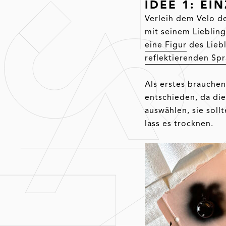
IDEE 1: EI
Verleih dem Velo de
mit seinem Liebling
eine Figur
des Liebl
reflektierenden Sp
Als erstes brauchen
entschieden, da die
auswählen, sie soll
lass es trocknen.