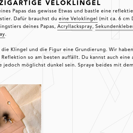
NZIGARTIGE VELOKLINGEL
ines Papas das gewisse Etwas und bastle eine reflekt
stier. Dafür brauchst du
eine Veloklingel
(mit ca. 6 cm
ingstiers deines Papas,
Acryllackspray
,
Sekundenklebe
ray
.
 die Klingel und die Figur eine Grundierung. Wir habe
 Reflektion so am besten auffällt. Du kannst auch eine
te jedoch möglichst dunkel sein. Spraye beides mit de