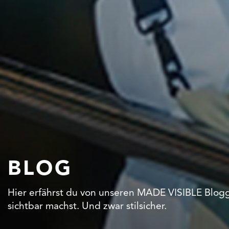
BLOG
Hier erfährst du von unseren MADE VISIBLE Blogg
sichtbar machst. Und zwar stilsicher.