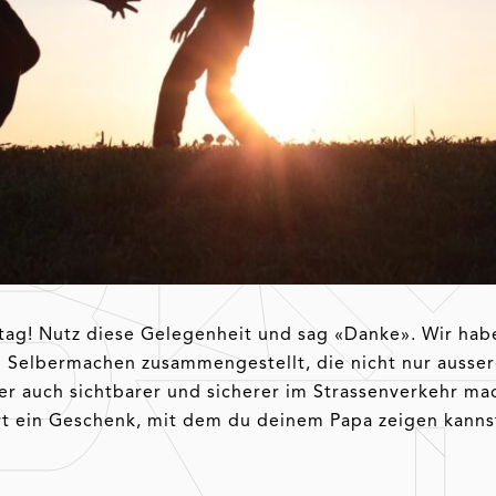
rtag! Nutz diese Gelegenheit und sag «Danke». Wir habe
Selbermachen zusammengestellt, die nicht nur ausser
er auch sichtbarer und sicherer im Strassenverkehr ma
rt ein Geschenk, mit dem du deinem Papa zeigen kannst