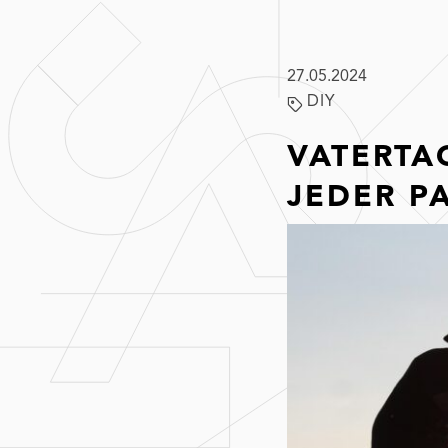
27.05.2024
DIY
VATERTA
JEDER P