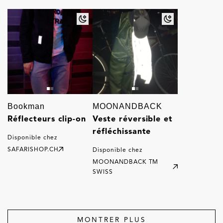
Bookman
MOONANDBACK
Réflecteurs clip-on
Veste réversible et
réfléchissante
Disponible chez
SAFARISHOP.CH
Disponible chez
MOONANDBACK TM
SWISS
MONTRER PLUS