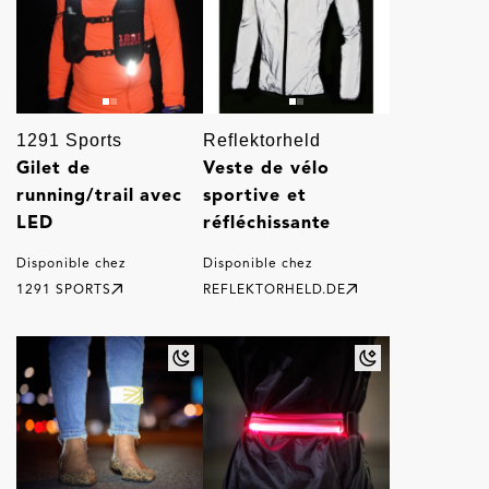
1291 Sports
Reflektorheld
Gilet de
Veste de vélo
running/trail avec
sportive et
LED
réfléchissante
Disponible chez
Disponible chez
1291 SPORTS
REFLEKTORHELD.DE