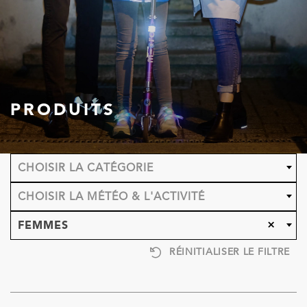
PRODUITS
CHOISIR LA CATÉGORIE
CHOISIR LA MÉTÉO & L'ACTIVITÉ
×
FEMMES
RÉINITIALISER LE FILTRE