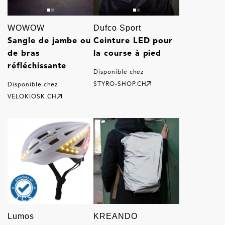
WOWOW
Dufco Sport
Sangle de jambe ou
Ceinture LED pour
de bras
la course à pied
réfléchissante
Disponible chez
STYRO-SHOP.CH
Disponible chez
VELOKIOSK.CH
Lumos
KREANDO