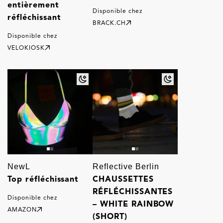
entièrement
Disponible chez
réfléchissant
BRACK.CH
Disponible chez
VELOKIOSK
NewL
Reflective Berlin
Top réfléchissant
CHAUSSETTES
RÉFLÉCHISSANTES
Disponible chez
– WHITE RAINBOW
AMAZON
(SHORT)