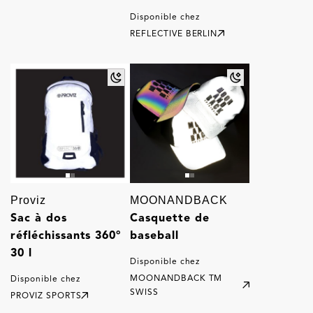
Disponible chez
REFLECTIVE BERLIN
Proviz
MOONANDBACK
Sac à dos
Casquette de
réfléchissants 360°
baseball
30 l
Disponible chez
MOONANDBACK TM
Disponible chez
SWISS
PROVIZ SPORTS