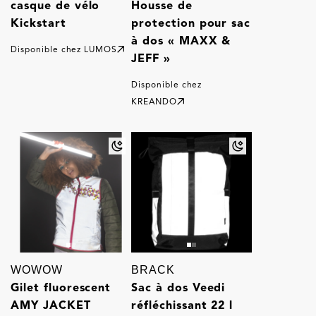
casque de vélo
Housse de
Kickstart
protection pour sac
à dos « MAXX &
Disponible chez
LUMOS
JEFF »
Disponible chez
KREANDO
WOWOW
BRACK
Gilet fluorescent
Sac à dos Veedi
AMY JACKET
réfléchissant 22 l