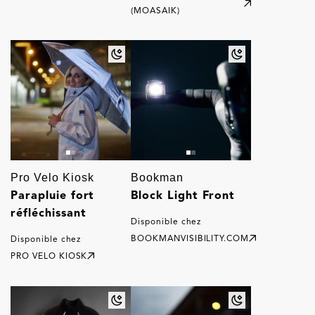
(MOASAIK)
Pro Velo Kiosk
Bookman
Parapluie fort
Block Light Front
réfléchissant
Disponible chez
BOOKMANVISIBILITY.COM
Disponible chez
PRO VELO KIOSK