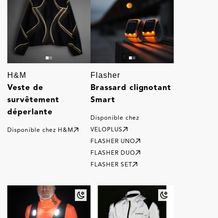
H&M
Flasher
Veste de
Brassard clignotant
survêtement
Smart
déperlante
Disponible chez
VELOPLUS
Disponible chez
H&M
FLASHER UNO
FLASHER DUO
FLASHER SET