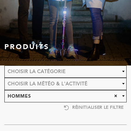
PRODUITS
CHOISIR LA CATÉGORIE
CHOISIR LA MÉTÉO & L'ACTIVITÉ
×
HOMMES
RÉINITIALISER LE FILTRE