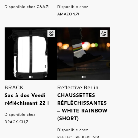
Disponible chez
C&A
Disponible chez
AMAZON
BRACK
Reflective Berlin
Sac à dos Veedi
CHAUSSETTES
réfléchissant 22 l
RÉFLÉCHISSANTES
– WHITE RAINBOW
Disponible chez
(SHORT)
BRACK.CH
Disponible chez
REFLECTIVE BERLIN