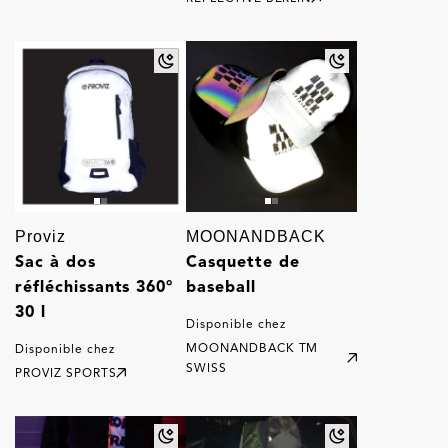
Proviz
MOONANDBACK
Sac à dos
Casquette de
réfléchissants 360°
baseball
30 l
Disponible chez
MOONANDBACK TM
Disponible chez
SWISS
PROVIZ SPORTS