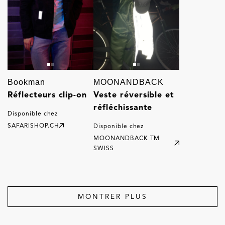
Bookman
MOONANDBACK
Réflecteurs clip-on
Veste réversible et
réfléchissante
Disponible chez
SAFARISHOP.CH
Disponible chez
MOONANDBACK TM
SWISS
MONTRER PLUS