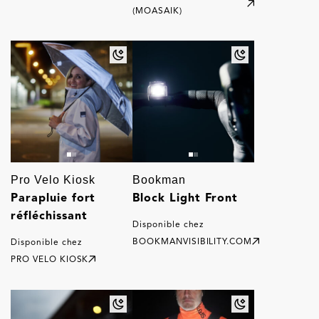
(MOASAIK)
Pro Velo Kiosk
Bookman
Parapluie fort
Block Light Front
réfléchissant
Disponible chez
BOOKMANVISIBILITY.COM
Disponible chez
PRO VELO KIOSK