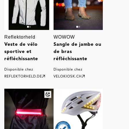
Reflektorheld
WOWOW
Veste de vélo
Sangle de jambe ou
sportive et
de bras
réfléchissante
réfléchissante
Disponible chez
Disponible chez
REFLEKTORHELD.DE
VELOKIOSK.CH