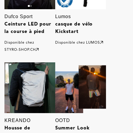
Dufco Sport
Lumos
Ceinture LED pour
casque de vélo
la course à pied
Kickstart
Disponible chez
Disponible chez
LUMOS
STYRO-SHOP.CH
KREANDO
OOTD
Housse de
Summer Look