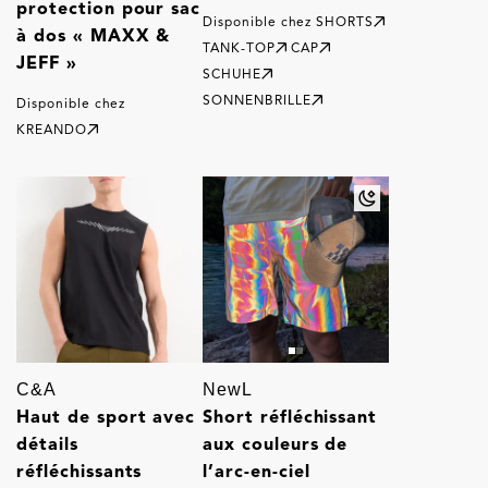
protection pour sac
Disponible chez
SHORTS
à dos « MAXX &
TANK-TOP
CAP
JEFF »
SCHUHE
SONNENBRILLE
Disponible chez
KREANDO
C&A
NewL
Haut de sport avec
Short réfléchissant
détails
aux couleurs de
réfléchissants
l’arc-en-ciel