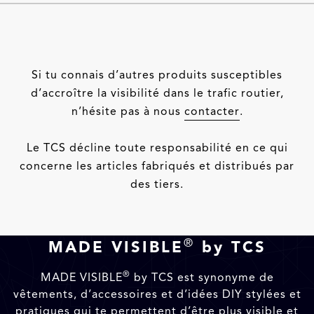
Si tu connais d’autres produits susceptibles
d’accroître la visibilité dans le trafic routier,
n’hésite pas à nous
contacter
.
Le TCS décline toute responsabilité en ce qui
concerne les articles fabriqués et distribués par
des tiers.
®
MADE VISIBLE
by TCS
®
MADE VISIBLE
by TCS est synonyme de
vêtements, d’accessoires et d’idées DIY stylées et
pratiques qui te permettent d’être plus visible et