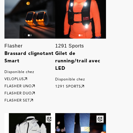
Flasher
1291 Sports
Brassard clignotant
Gilet de
Smart
running/trail avec
LED
Disponible chez
VELOPLUS
Disponible chez
FLASHER UNO
1291 SPORTS
FLASHER DUO
FLASHER SET